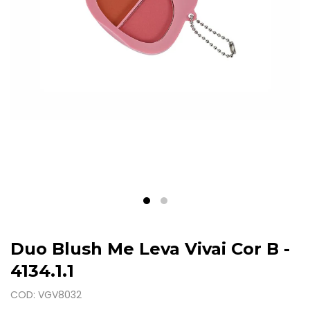
Duo Blush Me Leva Vivai Cor B -
4134.1.1
COD: VGV8032