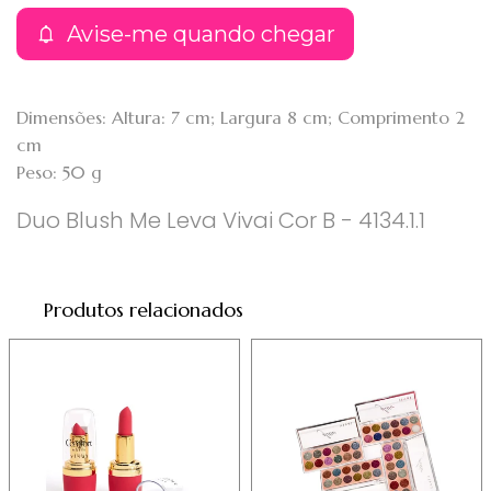
Avise-me quando chegar
Dimensões: Altura: 7 cm; Largura 8 cm; Comprimento 2
cm
Peso: 50 g
Duo Blush Me Leva Vivai Cor B - 4134.1.1
Produtos relacionados