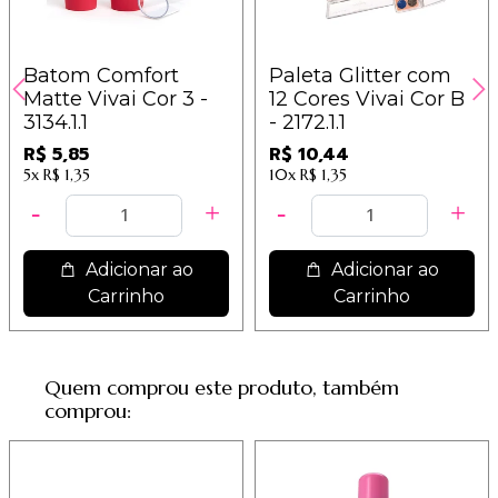
Batom Comfort
Paleta Glitter com
Matte Vivai Cor 3 -
12 Cores Vivai Cor B
3134.1.1
- 2172.1.1
R$ 5,85
R$ 10,44
5x
R$ 1,35
10x
R$ 1,35
Adicionar ao
Adicionar ao
Carrinho
Carrinho
Quem comprou este produto, também
comprou: