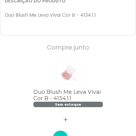
DESCRIÇÃO DO PRODUTO
Duo Blush Me Leva Vivai Cor B - 4134.1.1
Compre junto
Duo Blush Me Leva Vivai
Cor B - 4134.1.1
Sem estoque