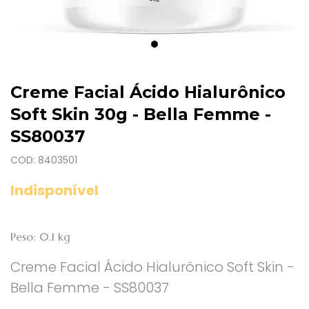
Creme Facial Ácido Hialurônico
Soft Skin 30g - Bella Femme -
SS80037
COD: 8403501
Indisponível
Peso: 0.1 kg
Creme Facial Ácido Hialurônico Soft Skin -
Bella Femme - SS80037