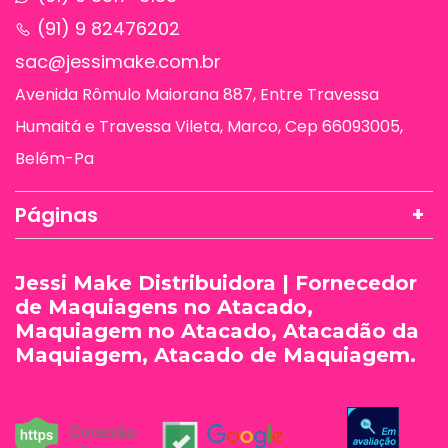
(91) 9 82476202
sac@jessimake.com.br
Avenida Rômulo Maiorana 887, Entre Travessa
Humaitá e Travessa Vileta, Marco, Cep 66093005,
Belém-Pa
Páginas
Jessi Make Distribuidora | Fornecedor
de Maquiagens no Atacado,
Maquiagem no Atacado, Atacadão da
Maquiagem, Atacado de Maquiagem.