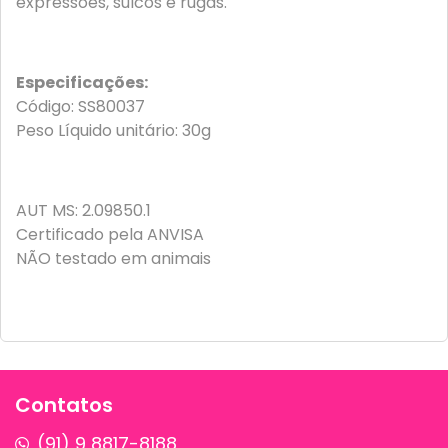
expressões, sulcos e rugas.
Especificações:
Código: SS80037
Peso Líquido unitário: 30g
AUT MS: 2.09850.1
Certificado pela ANVISA
NÃO testado em animais
Contatos
(91) 9 8817-8188