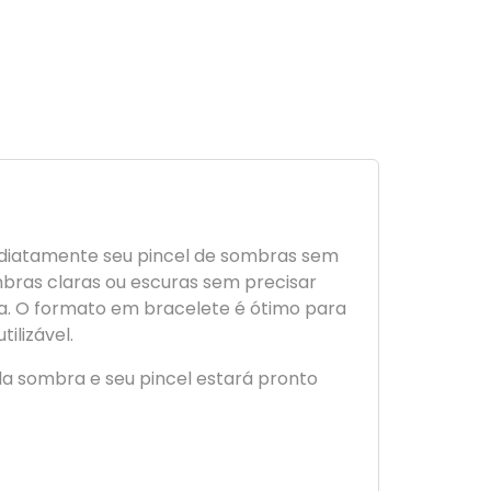
ediatamente seu pincel de sombras sem
bras claras ou escuras sem precisar
ida. O formato em bracelete é ótimo para
ilizável.
a sombra e seu pincel estará pronto