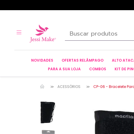
NOVIDADES
OFERTAS RELÂMPAGO
ALTO ATA
PARA A SUA LOJA
COMBOS
KIT DE PIN
ACESSÓRIOS
CP-06 - Bracelete Par