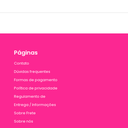
Páginas
Contato
Dúvidas frequentes
Formas de pagamento
Política de privacidade
Regulamento de
Entrega / Informações
Sobre Frete
Sobre nós