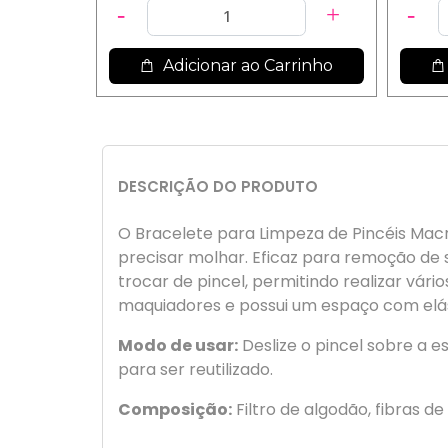
Adicionar ao Carrinho
DESCRIÇÃO DO PRODUTO
O Bracelete para Limpeza de Pincéis Mac
precisar molhar. Eficaz para remoção de
trocar de pincel, permitindo realizar vár
maquiadores e possui um espaço com elástic
Modo de usar:
Deslize o pincel sobre a 
para ser reutilizado.
Composição:
Filtro de algodão, fibras de 