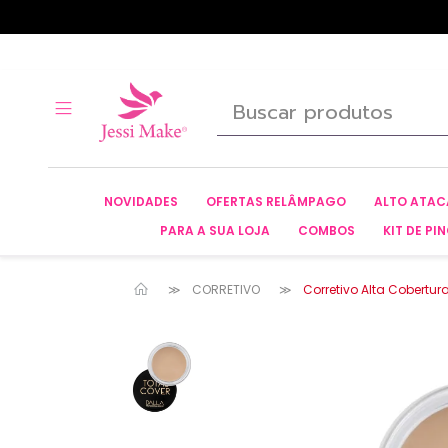
NOVIDADES
OFERTAS RELÂMPAGO
ALTO ATA
PARA A SUA LOJA
COMBOS
KIT DE PIN
CORRETIVO
Corretivo Alta Cobertur