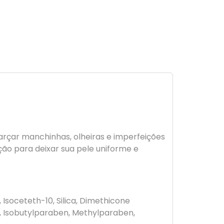
sfarçar manchinhas, olheiras e imperfeições
ção para deixar sua pele uniforme e
Isoceteth-10, Silica, Dimethicone
, Isobutylparaben, Methylparaben,