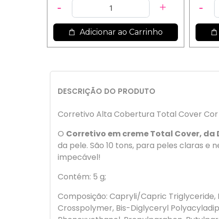
Adicionar ao Carrinho
DESCRIÇÃO DO PRODUTO
Corretivo Alta Cobertura Total Cover Cor
O
Corretivo em creme Total Cover, da
da pele. São 10 tons, para peles claras e
impecável!
Contém: 5 g;
Composição: Capryli/Capric Triglyceride, 
Crosspolymer, Bis-Diglyceryl Polyacylad