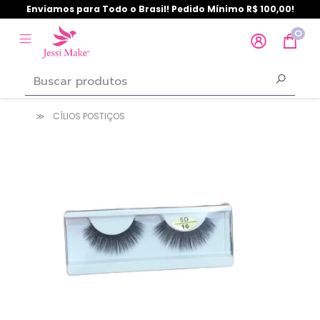
Enviamos para Todo o Brasil! Pedido Mínimo R$ 100,00!
0
CÍLIOS POSTIÇOS