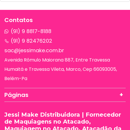
Contatos
(91) 9 8817-8188
(91) 9 82476202
sac@jessimake.com.br
Avenida Rômulo Maiorana 887, Entre Travessa
Humaitá e Travessa Vileta, Marco, Cep 66093005,
Belém-Pa
Páginas
Jessi Make Distribuidora | Fornecedor
de Maquiagens no Atacado,
Maquiagem no Atacado, Atacadão da