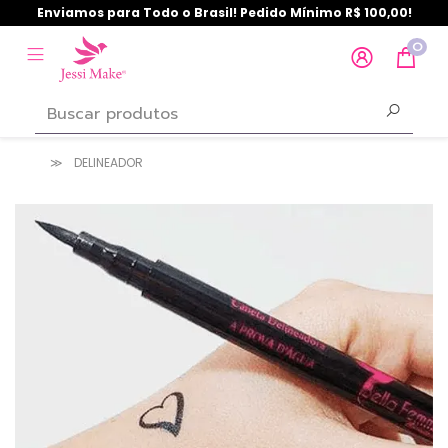
Enviamos para Todo o Brasil! Pedido Mínimo R$ 100,00!
0
DELINEADOR