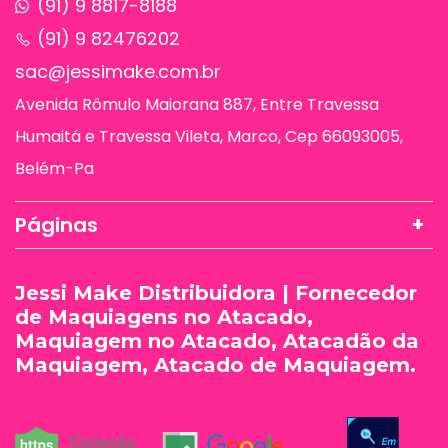
(91) 9 8817-8188
(91) 9 82476202
sac@jessimake.com.br
Avenida Rômulo Maiorana 887, Entre Travessa
Humaitá e Travessa Vileta, Marco, Cep 66093005,
Belém-Pa
Páginas
Jessi Make Distribuidora | Fornecedor
de Maquiagens no Atacado,
Maquiagem no Atacado, Atacadão da
Maquiagem, Atacado de Maquiagem.