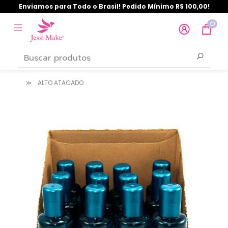
Enviamos para Todo o Brasil! Pedido Mínimo R$ 100,00!
0
ALTO ATACADO