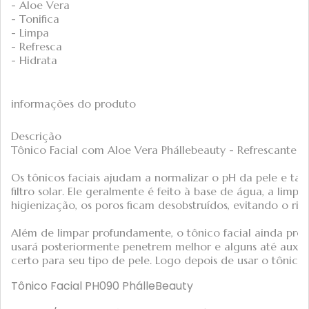
- Aloe Vera
- Tonifica
- Limpa
- Refresca
- Hidrata
informações do produto
Descrição
Tônico Facial com Aloe Vera Phállebeauty - Refrescante 
Os tônicos faciais ajudam a normalizar o pH da pele e t
filtro solar. Ele geralmente é feito à base de água, a lim
higienização, os poros ficam desobstruídos, evitando o ris
Além de limpar profundamente, o tônico facial ainda prep
usará posteriormente penetrem melhor e alguns até auxilia
certo para seu tipo de pele. Logo depois de usar o tônico,
Tônico Facial PH090 PhálleBeauty