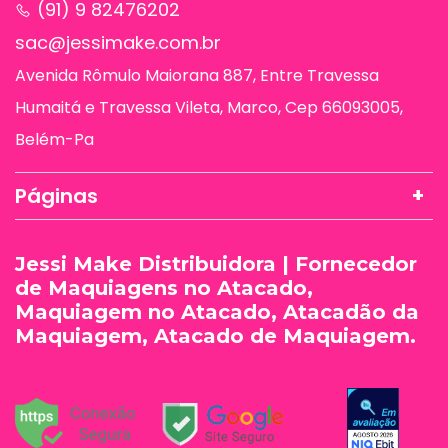
(91) 9 82476202
sac@jessimake.com.br
Avenida Rômulo Maiorana 887, Entre Travessa
Humaitá e Travessa Vileta, Marco, Cep 66093005,
Belém-Pa
Páginas
Jessi Make Distribuidora | Fornecedor
de Maquiagens no Atacado,
Maquiagem no Atacado, Atacadão da
Maquiagem, Atacado de Maquiagem.