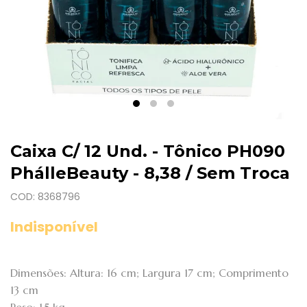
Caixa C/ 12 Und. - Tônico PH090
PhálleBeauty - 8,38 / Sem Troca
COD: 8368796
Indisponível
Dimensões: Altura: 16 cm; Largura 17 cm; Comprimento
13 cm