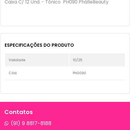
Caixa C/ 12 Und. - Tônico PH090 PhálleBeauty
ESPECIFICAÇÕES DO PRODUTO
Validade
10/25
Cód.
PH0090
Contatos
(91) 9 8817-8188