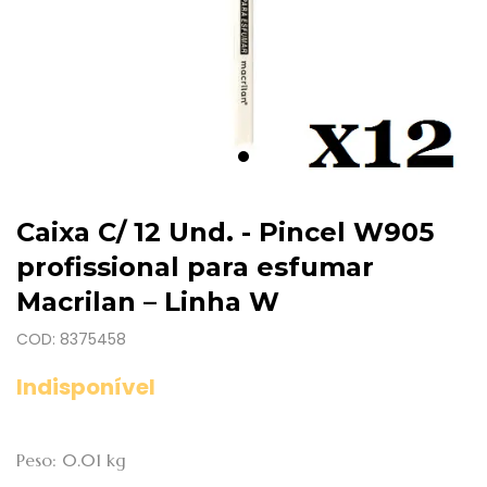
Caixa C/ 12 Und. - Pincel W905
profissional para esfumar
Macrilan – Linha W
COD: 8375458
Indisponível
Peso: 0.01 kg