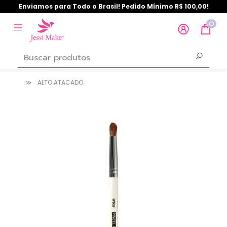
Enviamos para Todo o Brasil! Pedido Mínimo R$ 100,00!
0
ALTO ATACADO