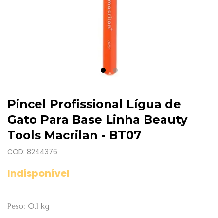
Pincel Profissional Lígua de
Gato Para Base Linha Beauty
Tools Macrilan - BT07
COD: 8244376
Indisponível
Peso: 0.1 kg