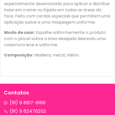
especialmente desenvolvido para aplicar e distribuir
base em creme ou líquida em todas as áreas da
face. Feito com cerdas especiais que permitem uma
aplicação suave e uma maquiagem uniforme.
Modo de usar:
Espalhe uniformemente o produto
com o pincel sobre a área desejada deixando uma
cobertura leve e uniforme.
Composição:
Madeira, metal, náilon.
Contatos
(91) 9 8817-8188
(91) 9 82476202