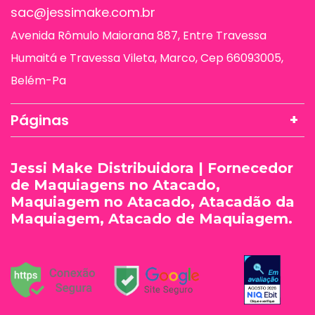
sac@jessimake.com.br
Avenida Rômulo Maiorana 887, Entre Travessa
Humaitá e Travessa Vileta, Marco, Cep 66093005,
Belém-Pa
Páginas
Jessi Make Distribuidora | Fornecedor
de Maquiagens no Atacado,
Maquiagem no Atacado, Atacadão da
Maquiagem, Atacado de Maquiagem.