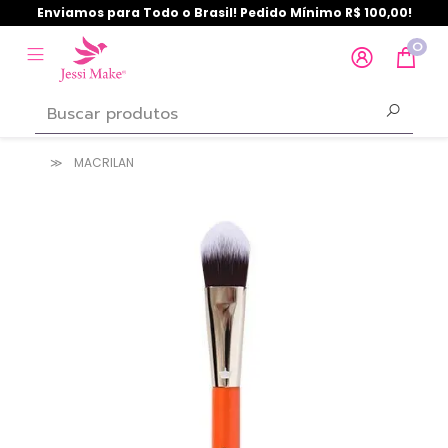
Enviamos para Todo o Brasil! Pedido Mínimo R$ 100,00!
0
MACRILAN