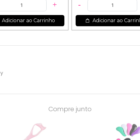
Adicionar ao Carrinho
Adicionar ao Carri
ty
Compre junto