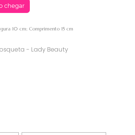
o chegar
argura 10 cm; Comprimento 15 cm
osqueta - Lady Beauty