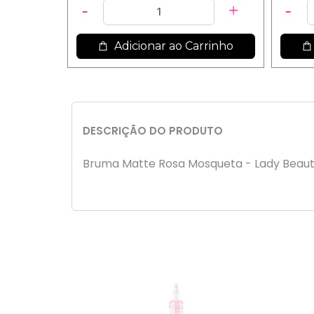
Adicionar ao Carrinho
DESCRIÇÃO DO PRODUTO
Bruma Matte Rosa Mosqueta - Lady Beau