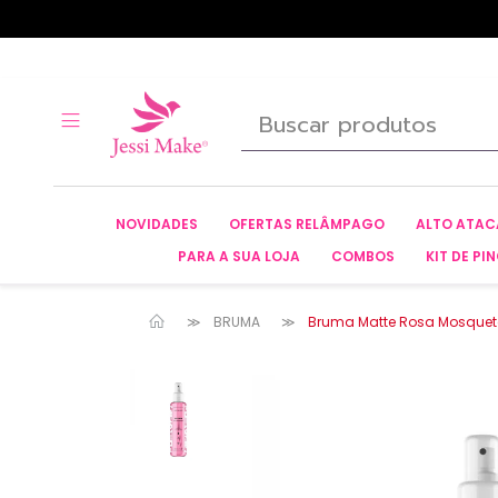
NOVIDADES
OFERTAS RELÂMPAGO
ALTO ATA
PARA A SUA LOJA
COMBOS
KIT DE PIN
BRUMA
Bruma Matte Rosa Mosquet