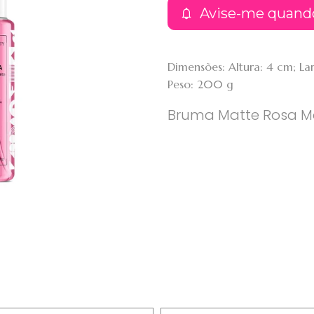
Avise-me quand
Dimensões: Altura: 4 cm; L
Peso: 200 g
Bruma Matte Rosa M