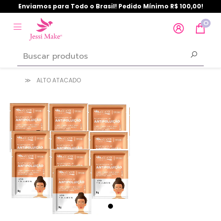
Enviamos para Todo o Brasil! Pedido Mínimo R$ 100,00!
0
ALTO ATACADO