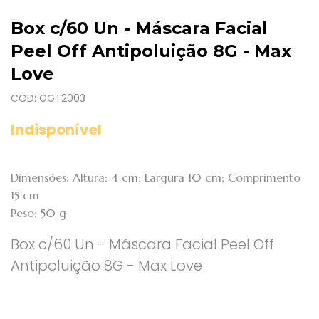
Box c/60 Un - Máscara Facial
Peel Off Antipoluição 8G - Max
Love
COD: GGT2003
Indisponível
Dimensões: Altura: 4 cm; Largura 10 cm; Comprimento
15 cm
Peso: 50 g
Box c/60 Un - Máscara Facial Peel Off
Antipoluição 8G - Max Love