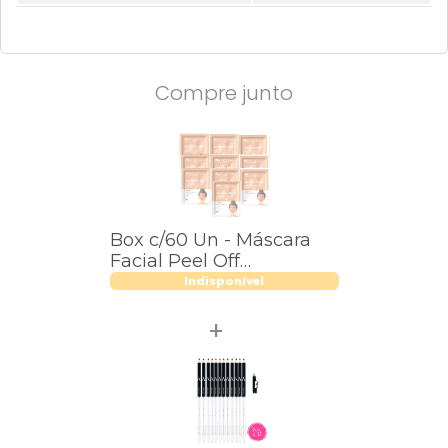
Compre junto
Box c/60 Un - Máscara
Facial Peel Off
Antipoluição 8G - Max
Indisponível
Love