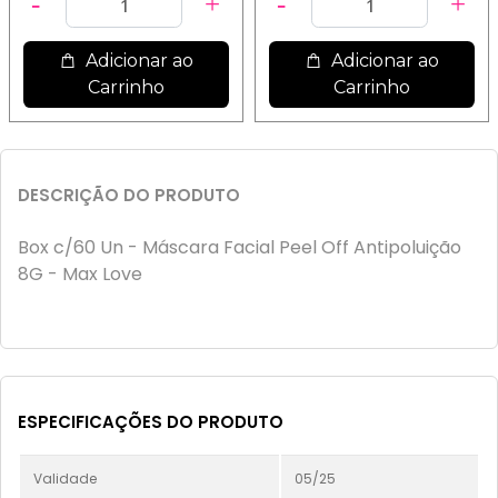
Adicionar ao
Adicionar ao
Carrinho
Carrinho
DESCRIÇÃO DO PRODUTO
Box c/60 Un - Máscara Facial Peel Off Antipoluição
8G - Max Love
ESPECIFICAÇÕES DO PRODUTO
Validade
05/25