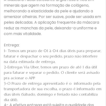
minerais que agem na formação de colágeno,
melhorando a elasticidade da pele e ajudando a
amenizar olheiras. Por ser suave, pode ser usada em
peles delicadas. A aplicação frequente da máscara
reduz as manchas da pele, deixando-a uniforme e
com mais vitalidade.
Entrega:
1- Temos um prazo de 01 à 04 dias úteis para preparar,
faturar e despachar o seu pedido, prazo não interfere
na data estimada de entrega.
2-Entregas Via Uber, temos um prazo de até 1 dia útil
para faturar e separar o pedido. O cliente será avisado
pra acionar o APP
3-O Prazo de entrega apresentado é o informado pela
transportadora de sua escolha, o prazo é informado em
dias úteis (Sábado, domingo e feriado não contabiliza
dia útil).
4- A efetiva entrega está sujeita a qualidade dos