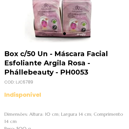
Box c/50 Un - Máscara Facial
Esfoliante Argila Rosa -
Phállebeauty - PH0053
COD: LJC6789
Indisponível
Dimensões: Altura: 10 cm; Largura 14 cm; Comprimento
14 cm
Peso: 500 g