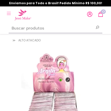
Enviamos para Todo o Brasil! Pedido Mínimo R$ 100,00!
0
ALTO ATACADO