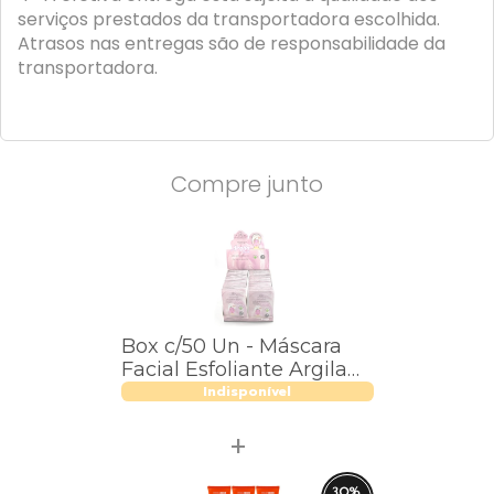
serviços prestados da transportadora escolhida.
Atrasos nas entregas são de responsabilidade da
transportadora.
Compre junto
Box c/50 Un - Máscara
Facial Esfoliante Argila
Rosa - Phállebeauty -
Indisponível
PH0053
30
%