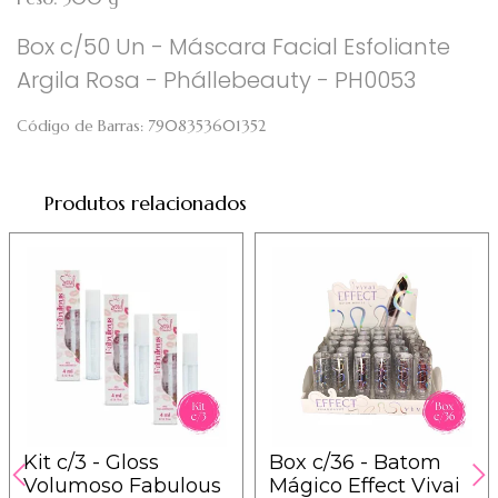
Box c/50 Un - Máscara Facial Esfoliante
Argila Rosa - Phállebeauty - PH0053
Código de Barras:
7908353601352
Produtos relacionados
Kit c/3 - Gloss
Box c/36 - Batom
Volumoso Fabulous
Mágico Effect Vivai