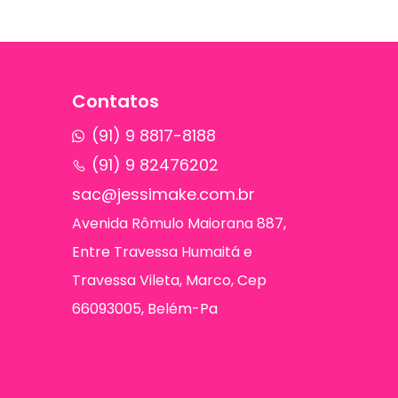
Contatos
(91) 9 8817-8188
(91) 9 82476202
sac@jessimake.com.br
Avenida Rômulo Maiorana 887,
Entre Travessa Humaitá e
Travessa Vileta, Marco, Cep
66093005, Belém-Pa