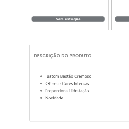
Sem estoque
rrinho
DESCRIÇÃO DO PRODUTO
Batom Bastão Cremoso
Oferece Cores Intensas
Proporciona Hidratação
Novidade