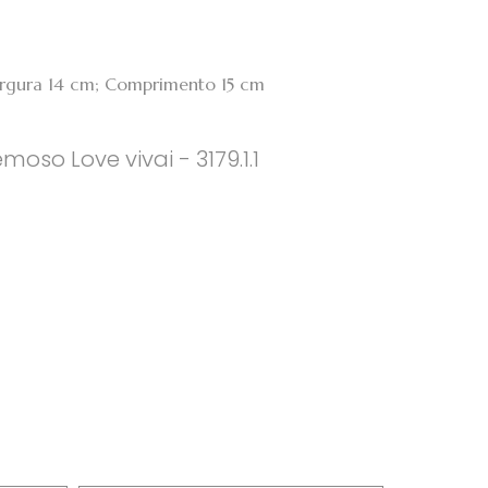
Largura 14 cm; Comprimento 15 cm
oso Love vivai - 3179.1.1