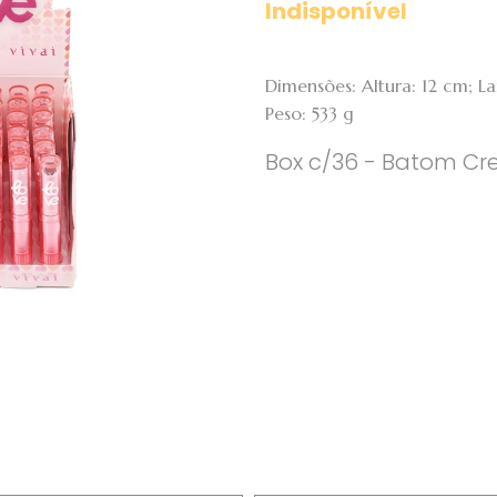
Indisponível
Dimensões: Altura: 12 cm; 
Peso: 533 g
Box c/36 - Batom Crem