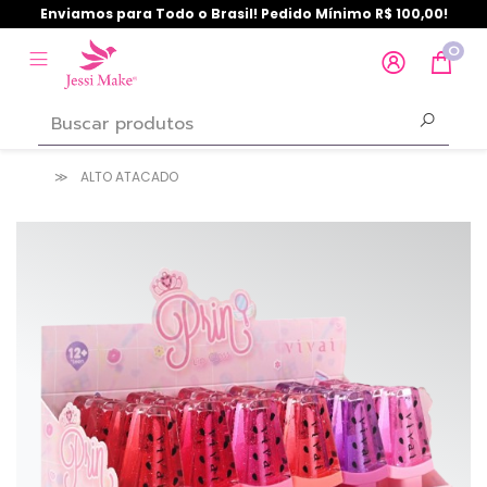
Enviamos para Todo o Brasil! Pedido Mínimo R$ 100,00!
0
ALTO ATACADO