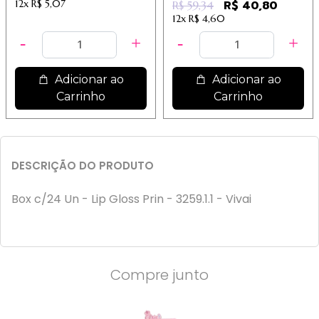
12x
R$ 5,07
R$ 40,80
R$ 59,34
12x
R$ 4,60
Adicionar ao
Adicionar ao
Carrinho
Carrinho
DESCRIÇÃO DO PRODUTO
Box c/24 Un - Lip Gloss Prin - 3259.1.1 - Vivai
Compre junto