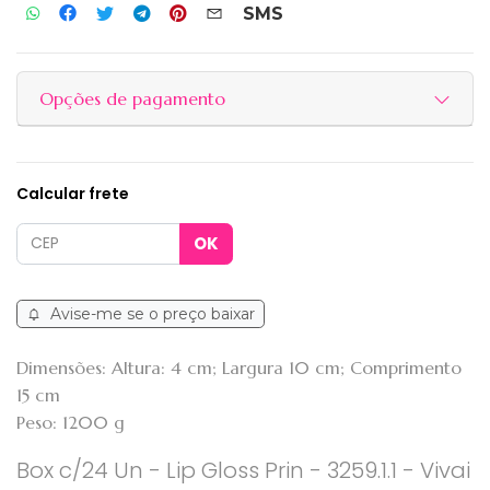
SMS
Opções de pagamento
Calcular frete
Avise-me se o preço baixar
Dimensões: Altura: 4 cm; Largura 10 cm; Comprimento
15 cm
Peso: 1200 g
Box c/24 Un - Lip Gloss Prin - 3259.1.1 - Vivai