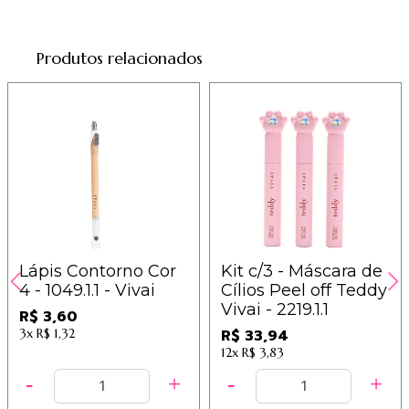
Produtos relacionados
Lápis Contorno Cor
Kit c/3 - Máscara de
4 - 1049.1.1 - Vivai
Cílios Peel off Teddy
Vivai - 2219.1.1
R$ 3,60
3x
R$ 1,32
R$ 33,94
12x
R$ 3,83