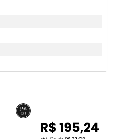
36
%
R$ 195,24