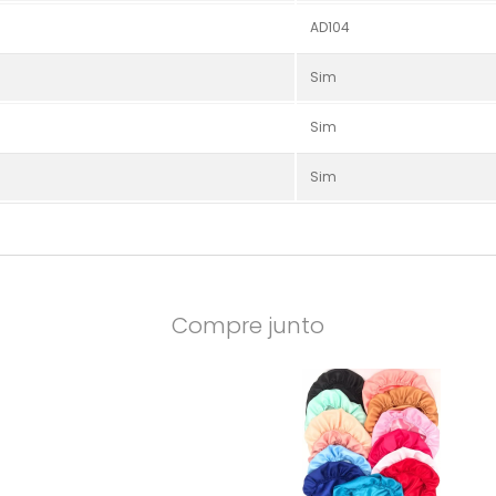
AD104
Sim
Sim
Sim
Compre junto