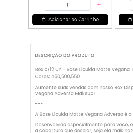
Adicionar ao Carrinho
DESCRIÇÃO DO PRODUTO
Box c/12 Un - Base Líquida Matte Vegana 
Cores: 450,500,550
Aumente suas vendas com nosso Box Displa
Vegana Adversa Makeup!
---
A Base Líquida Matte Vegana Adversa é a 
Desenvolvida especialmente para você, el
a cobertura que desejar, seja ela mais na