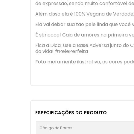
de expressão, sendo muito confortável de u
Além disso ela é 100% Vegana de Verdade
Ela vai deixar sua tão pele linda que você 
É sérioooo! Caia de amores na primeira v
Fica a Dica: Use a Base Adversa junto d
da vida! #PelePerfeita
Foto meramente ilustrativa, as cores pod
ESPECIFICAÇÕES DO PRODUTO
Código de Barras: