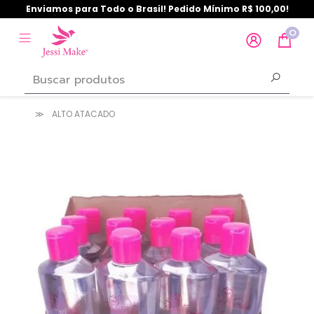
Enviamos para Todo o Brasil! Pedido Mínimo R$ 100,00!
0
ALTO ATACADO