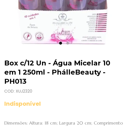
Box c/12 Un - Água Micelar 10
em 1 250ml - PhálleBeauty -
PH013
COD: XUJ2320
Indisponível
Dimensões: Altura: 18 cm; Largura 20 cm; Comprimento