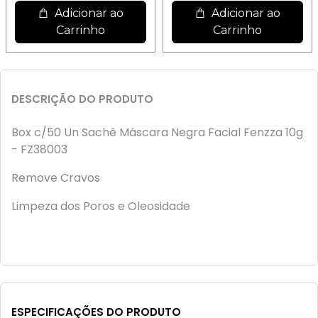
Adicionar ao
Adicionar ao
Carrinho
Carrinho
DESCRIÇÃO DO PRODUTO
Box c/50 Un Sachê Máscara Negra Facial Fenzza 10g
- FZ38003
Remove Cravos
Limpeza dos Poros e Oleosidade
ESPECIFICAÇÕES DO PRODUTO