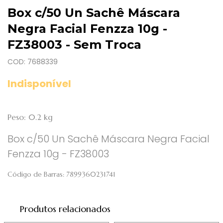
Box c/50 Un Sachê Máscara
Negra Facial Fenzza 10g -
FZ38003 - Sem Troca
COD: 7688339
Indisponível
Peso: 0.2 kg
Box c/50 Un Sachê Máscara Negra Facial
Fenzza 10g - FZ38003
Código de Barras:
7899360231741
Produtos relacionados