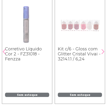
Corretivo Líquido
Kit c/6 - Gloss com
Cor 2 - FZ31018 -
Glitter Cristal Vivai -
Fenzza
3214.1.1 / 6,24
Sem estoque
Sem estoque