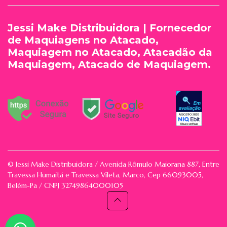
Jessi Make Distribuidora | Fornecedor
de Maquiagens no Atacado,
Maquiagem no Atacado, Atacadão da
Maquiagem, Atacado de Maquiagem.
© Jessi Make Distribuidora / Avenida Rômulo Maiorana 887, Entre
Travessa Humaitá e Travessa Vileta, Marco, Cep 66093005,
Belém-Pa / CNPJ 32749864000105