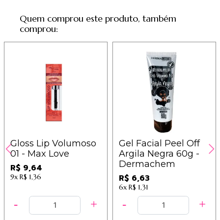
Quem comprou este produto, também
comprou:
Gloss Lip Volumoso
Gel Facial Peel Off
01 - Max Love
Argila Negra 60g -
Dermachem
R$ 9,64
9x
R$ 1,36
R$ 6,63
6x
R$ 1,31