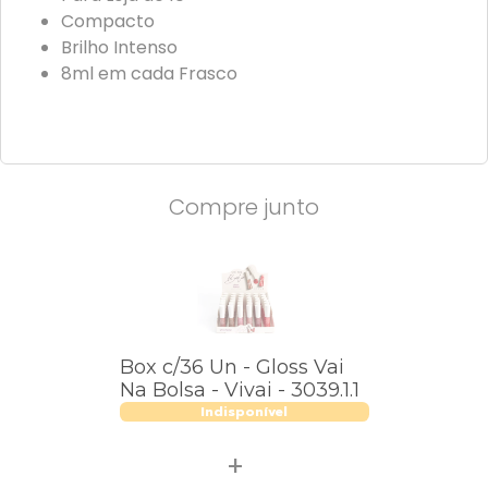
Compacto
Brilho Intenso
8ml em cada Frasco
Compre junto
Box c/36 Un - Gloss Vai
Na Bolsa - Vivai - 3039.1.1
Indisponível