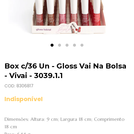
Box c/36 Un - Gloss Vai Na Bolsa
- Vivai - 3039.1.1
COD: 8306817
Indisponível
Dimensões: Altura: 9 cm; Largura 18 cm; Comprimento
18 cm