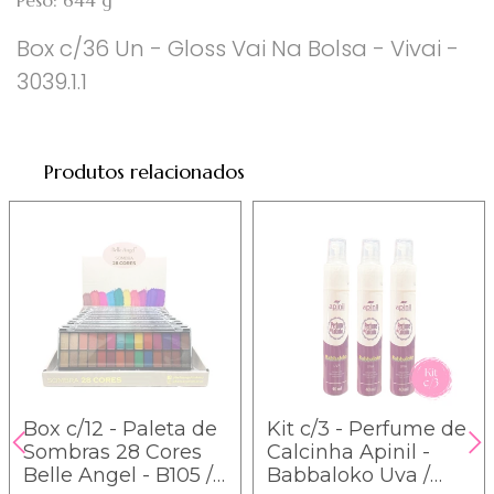
Peso: 644 g
Box c/36 Un - Gloss Vai Na Bolsa - Vivai -
3039.1.1
Produtos relacionados
Box c/12 - Paleta de
Kit c/3 - Perfume de
Sombras 28 Cores
Calcinha Apinil -
Belle Angel - B105 /
Babbaloko Uva /