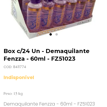
Box c/24 Un - Demaquilante
Fenzza - 60ml - FZ51023
COD: 8411774
Indisponível
Peso: 1.5 kg
Demaquilante Fenzza - 60ml - FZ51023