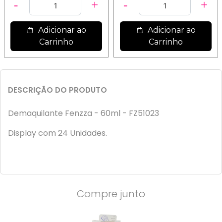
Adicionar ao
Adicionar ao
Carrinho
Carrinho
DESCRIÇÃO DO PRODUTO
Demaquilante Fenzza - 60ml - FZ51023
Display com 24 Unidades.
Compre junto