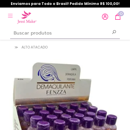
Enviamos para Todo o Brasil! Pedido Mínimo R$ 100,00!
0
ALTO ATACADO