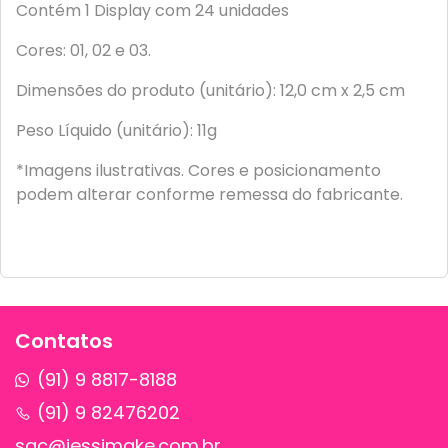
Contém 1 Display com 24 unidades
Cores: 01, 02 e 03.
Dimensões do produto (unitário): 12,0 cm x 2,5 cm
Peso Líquido (unitário): 11g
*Imagens ilustrativas. Cores e posicionamento
podem alterar conforme remessa do fabricante.
Contatos
(91) 9 8817-8188
(91) 9 82476202
sac@jessimake.com.br