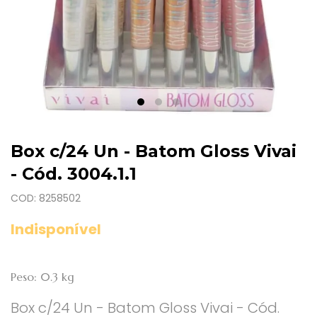
Box c/24 Un - Batom Gloss Vivai
- Cód. 3004.1.1
COD: 8258502
Indisponível
Peso: 0.3 kg
Box c/24 Un - Batom Gloss Vivai - Cód.