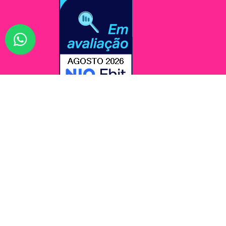
© Jessi Make Distribuidora / Avenida Rômulo Maio