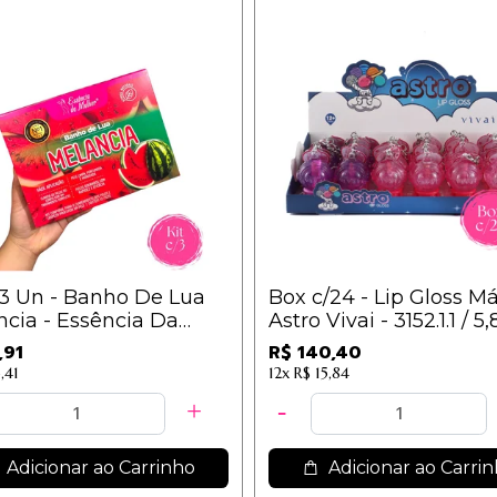
/3 Un - Banho De Lua
Box c/24 - Lip Gloss M
cia - Essência Da
Astro Vivai - 3152.1.1 / 5,
er
,91
R$ 140,40
,41
12x
R$ 15,84
Adicionar ao Carrinho
Adicionar ao Carri