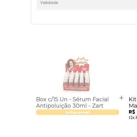
Validade
Box c/15 Un - Sérum Facial
Kit
Antipoluição 30ml - Zart
Ma
R$
Indisponível
12x