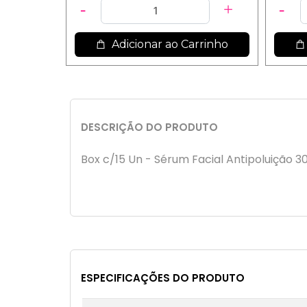
Adicionar ao Carrinho
DESCRIÇÃO DO PRODUTO
Box c/15 Un - Sérum Facial Antipoluição 3
ESPECIFICAÇÕES DO PRODUTO