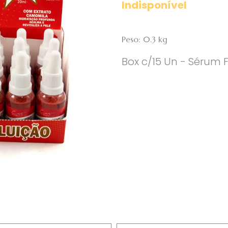
Indisponível
Peso: 0.3 kg
Box c/15 Un - Sérum F