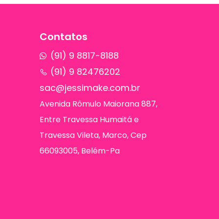
Contatos
(91) 9 8817-8188
(91) 9 82476202
sac@jessimake.com.br
Avenida Rômulo Maiorana 887,
Entre Travessa Humaitá e
Travessa Vileta, Marco, Cep
66093005, Belém-Pa