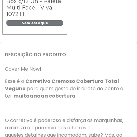
Box c/12 Un - Paleta
Multi Face - Vivai -
1072.1.1
Sem estoque
DESCRIÇÃO DO PRODUTO
Cover Me Now!
Esse é o
Corretivo Cremoso Cobertura Total
Vegano
para quem gosta de ir direto ao ponto e
ter
muitaaaaaa cobertura
.
O corretivo é poderoso e disfarça as marquinhas,
minimiza a aparência das olheiras e
aqueles detalhes que incomodam, sabe? Mas, ao