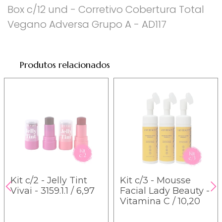
Box c/12 und - Corretivo Cobertura Total
Vegano Adversa Grupo A - AD117
Produtos relacionados
Kit c/2 - Jelly Tint
Kit c/3 - Mousse
Vivai - 3159.1.1 / 6,97
Facial Lady Beauty -
Vitamina C / 10,20