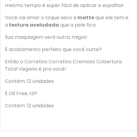
mesmo tempo é super fácil de aplicar e espalhar.
Você vai amar o toque seco e
matte
que ele tem e
a
textura aveludada
que a pele fica.
Sua maquiagem será outra, migxs!
É acabamento perfeito que você curte?
Então o Corretivo Corretivo Cremoso Cobertura
Total Vegano é pra você!
Contém: 12 unidades
É Oil Free, tá?
Contém: 12 unidades