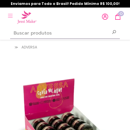
Enviamos para Todo o Brasil! Pedido Mínimo R$ 100,00!
0
ADVERSA