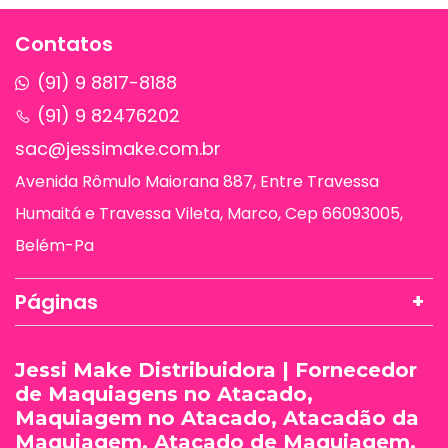
Contatos
(91) 9 8817-8188
(91) 9 82476202
sac@jessimake.com.br
Avenida Rômulo Maiorana 887, Entre Travessa
Humaitá e Travessa Vileta, Marco, Cep 66093005,
Belém-Pa
Páginas
Jessi Make Distribuidora | Fornecedor
de Maquiagens no Atacado,
Maquiagem no Atacado, Atacadão da
Maquiagem, Atacado de Maquiagem.