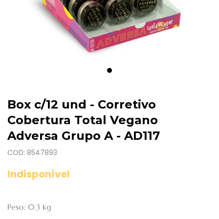
Box c/12 und - Corretivo
Cobertura Total Vegano
Adversa Grupo A - AD117
COD: 8547893
Indisponível
Peso: 0.3 kg