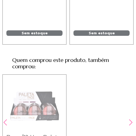
Sem estoque
Sem estoque
Quem comprou este produto, também
comprou: