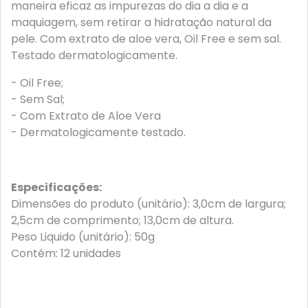
maneira eficaz as impurezas do dia a dia e a
maquiagem, sem retirar a hidratação natural da
pele. Com extrato de aloe vera, Oil Free e sem sal.
Testado dermatologicamente.
- Oil Free;
- Sem Sal;
- Com Extrato de Aloe Vera
- Dermatologicamente testado.
Especificações:
Dimensões do produto (unitário): 3,0cm de largura;
2,5cm de comprimento; 13,0cm de altura.
Peso Liquido (unitário): 50g
Contém: 12 unidades