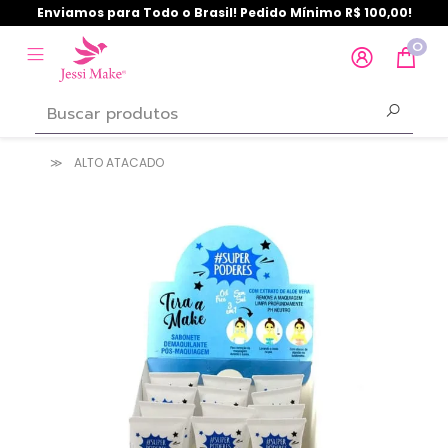
Enviamos para Todo o Brasil! Pedido Mínimo R$ 100,00!
0
ALTO ATACADO