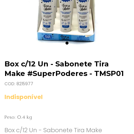
Box c/12 Un - Sabonete Tira
Make #SuperPoderes - TMSP01
COD: 8215977
Indisponível
Peso: 0.4 kg
Box c/12 Un - Sabonete Tira Make