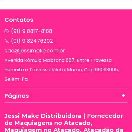
Contatos
(91) 9 8817-8188
(91) 9 82476202
sac@jessimake.com.br
Avenida Rômulo Maiorana 887, Entre Travessa
Humaitá e Travessa Vileta, Marco, Cep 66093005,
Belém-Pa
Páginas
Jessi Make Distribuidora | Fornecedor
de Maquiagens no Atacado,
Maquiagem no Atacado, Atacadão da