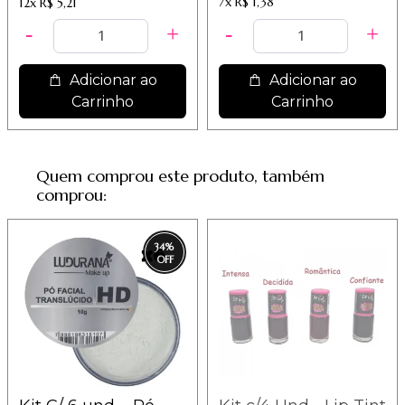
7x
R$ 1,38
12x
R$ 5,21
Adicionar ao
Adicionar ao
Carrinho
Carrinho
Quem comprou este produto, também
comprou:
34
%