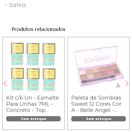
- Safira
Produtos relacionados
Kit c/6 Un - Esmalte
Paleta de Sombras
Para Unhas 7ML -
Sweet 12 Cores Cor
Concreto - Top
A - Belle Angel -
Beauty
B088
Sem estoque
Sem estoque