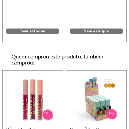
Sem estoque
Sem estoque
Quem comprou este produto, também
comprou: