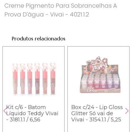
Creme Pigmento Para Sobrancelhas A
Prova D'água - Vivai - 4021.1.2
Produtos relacionados
Kit c/6 - Batom
Box c/24 - Lip Gloss
Líquido Teddy Vivai
Glitter Só vai de
- 3181.1.1 / 6,56
Vivai - 3154.1.1 / 5,25