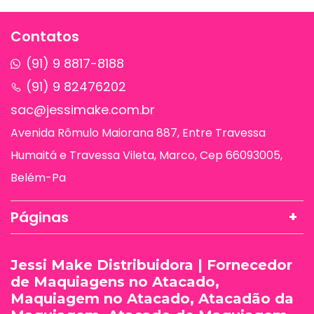
Contatos
(91) 9 8817-8188
(91) 9 82476202
sac@jessimake.com.br
Avenida Rômulo Maiorana 887, Entre Travessa
Humaitá e Travessa Vileta, Marco, Cep 66093005,
Belém-Pa
Páginas
Jessi Make Distribuidora | Fornecedor
de Maquiagens no Atacado,
Maquiagem no Atacado, Atacadão da