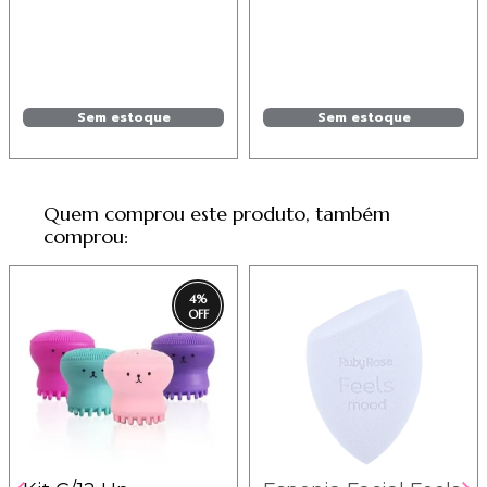
PH018
Sem estoque
Sem estoque
Quem comprou este produto, também
comprou:
4
%