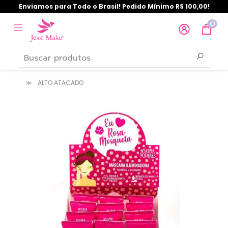
Enviamos para Todo o Brasil! Pedido Mínimo R$ 100,00!
0
ALTO ATACADO