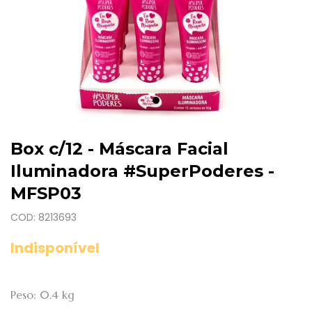
Box c/12 - Máscara Facial
Iluminadora #SuperPoderes -
MFSP03
COD: 8213693
Indisponível
Peso: 0.4 kg