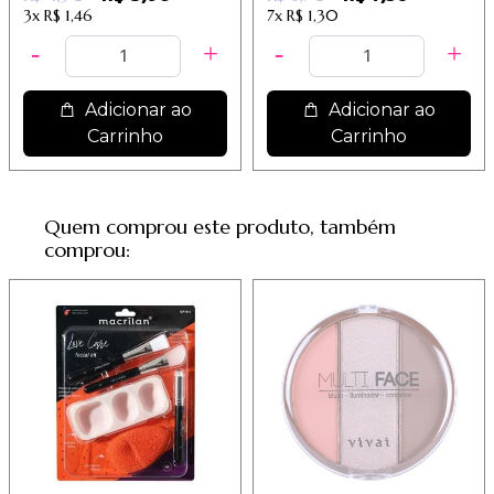
3x
R$ 1,46
7x
R$ 1,30
Adicionar ao
Adicionar ao
Carrinho
Carrinho
Quem comprou este produto, também
comprou: