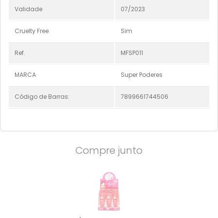
Validade
07/2023
Cruelty Free
Sim
Ref.
MFSP011
MARCA
Super Poderes
Código de Barras:
7899661744506
Compre junto