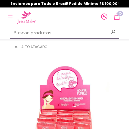
Enviamos para Todo o Brasil! Pedido Mínimo R$ 100,00!
0
ALTO ATACADO