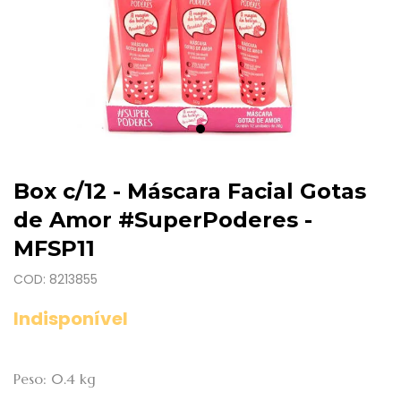
Box c/12 - Máscara Facial Gotas
de Amor #SuperPoderes -
MFSP11
COD: 8213855
Indisponível
Peso: 0.4 kg