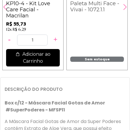
KP10-4 - Kit Love
Paleta Multi Face -
Care Facial -
Vivai - 1072.1.1
Macrilan
R$ 55,73
12x
R$ 6,29
Adicionar ao
Sem estoque
Carrinho
DESCRIÇÃO DO PRODUTO
Box c/12 - Máscara Facial Gotas de Amor
#SuperPoderes - MFSP11
A Máscara Facial Gotas de Amor da Super Poderes
contém Extrato de Aloe Vera, que possui efeito