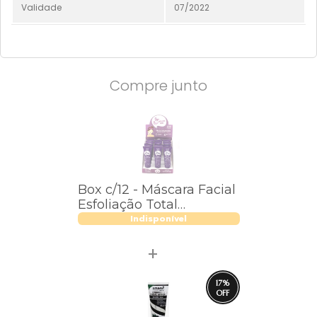
Validade
07/2022
Compre junto
Box c/12 - Máscara Facial
Esfoliação Total
#SuperPoderes - MFSP01
Indisponível
17
%