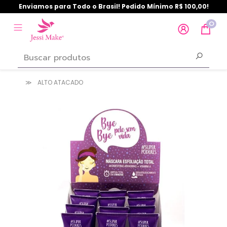
Enviamos para Todo o Brasil! Pedido Mínimo R$ 100,00!
0
ALTO ATACADO