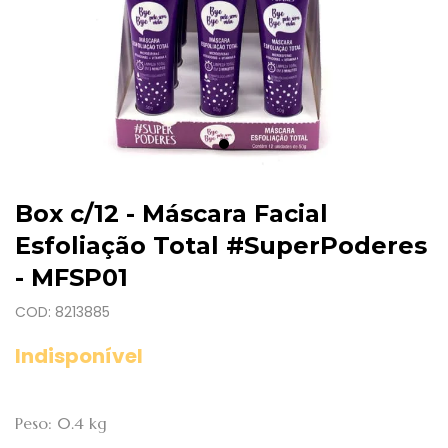
Box c/12 - Máscara Facial
Esfoliação Total #SuperPoderes
- MFSP01
COD: 8213885
Indisponível
Peso: 0.4 kg