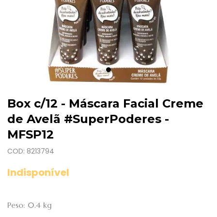
Box c/12 - Máscara Facial Creme
de Avelã #SuperPoderes -
MFSP12
COD: 8213794
Indisponível
Peso: 0.4 kg