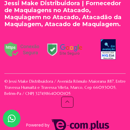
Jessi Make Distribuidora | Fornecedor
de Maquiagens no Atacado,
Maquiagem no Atacado, Atacadão da
Maquiagem, Atacado de Maquiagem.
© Jessi Make Distribuidora / Avenida Rômulo Maiorana 887, Entre
Travessa Humaitá e Travessa Vileta, Marco, Cep 66093005,
Belém-Pa / CNPJ 32749864000105
Powered by