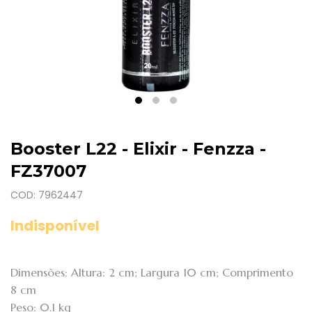
Booster L22 - Elixir - Fenzza -
FZ37007
COD: 7962447
Indisponível
Dimensões: Altura: 2 cm; Largura 10 cm; Comprimento
8 cm
Peso: 0.1 kg