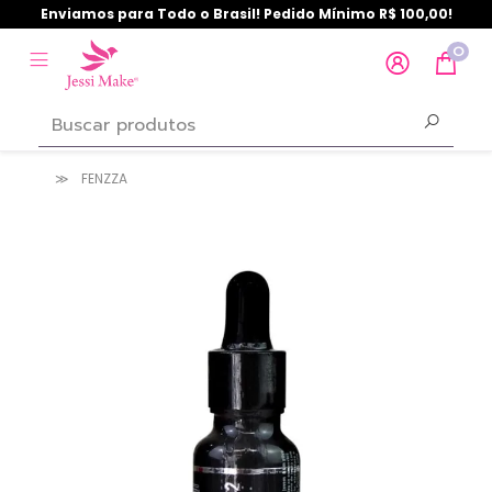
Enviamos para Todo o Brasil! Pedido Mínimo R$ 100,00!
0
FENZZA