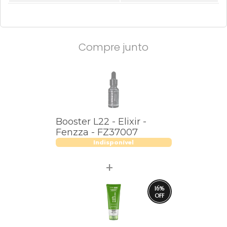
Compre junto
Booster L22 - Elixir -
Fenzza - FZ37007
Indisponível
16
%