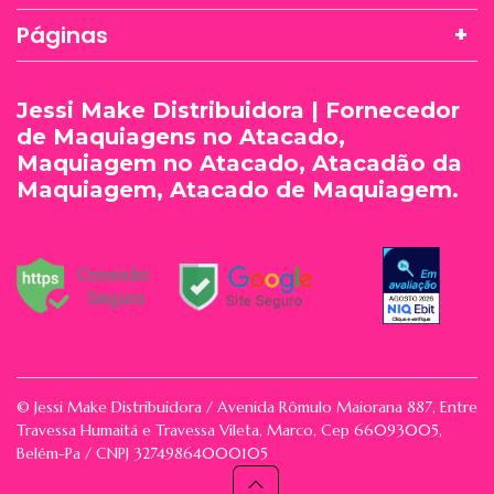
Páginas
Jessi Make Distribuidora | Fornecedor
de Maquiagens no Atacado,
Maquiagem no Atacado, Atacadão da
Maquiagem, Atacado de Maquiagem.
© Jessi Make Distribuidora / Avenida Rômulo Maiorana 887, Entre
Travessa Humaitá e Travessa Vileta, Marco, Cep 66093005,
Belém-Pa / CNPJ 32749864000105