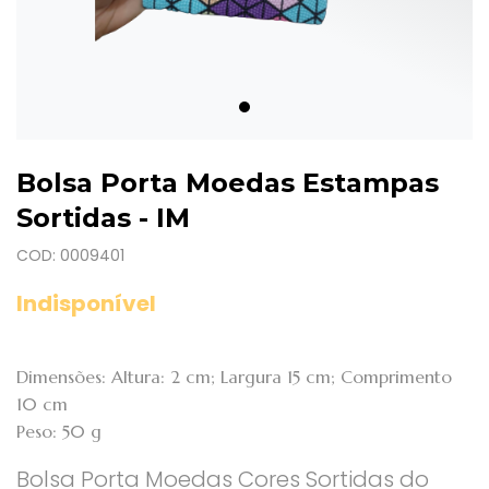
Bolsa Porta Moedas Estampas
Sortidas - IM
COD: 0009401
Indisponível
Dimensões: Altura: 2 cm; Largura 15 cm; Comprimento
10 cm
Peso: 50 g
Bolsa Porta Moedas Cores Sortidas do