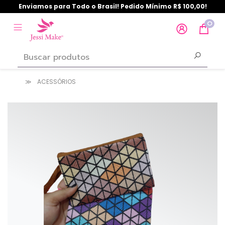
Enviamos para Todo o Brasil! Pedido Mínimo R$ 100,00!
0
ACESSÓRIOS