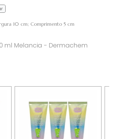
ar
Largura 10 cm; Comprimento 5 cm
00 ml Melancia - Dermachem