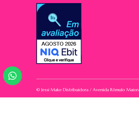
© Jessi Make Distribuidora / Avenida Rômulo Maio