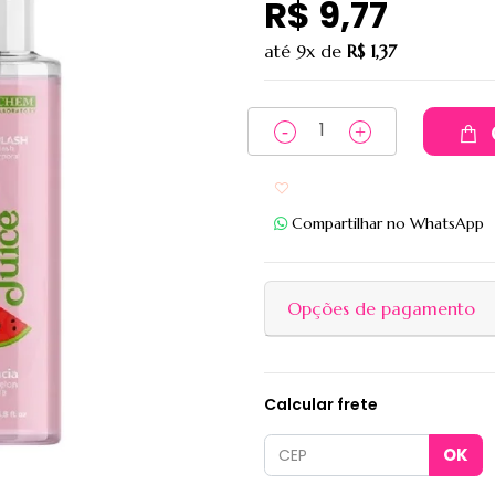
R$ 9,77
até
9x
de
R$ 1,37
Adicionar aos favoritos
Compartilhar no WhatsApp
Opções de pagamento
Calcular frete