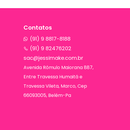
Contatos
(91) 9 8817-8188
(91) 9 82476202
sac@jessimake.com.br
Avenida Rômulo Maiorana 887,
Entre Travessa Humaitá e
Travessa Vileta, Marco, Cep
66093005, Belém-Pa