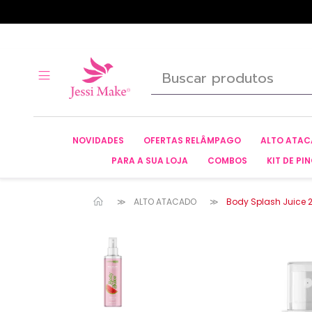
NOVIDADES
OFERTAS RELÂMPAGO
ALTO ATA
PARA A SUA LOJA
COMBOS
KIT DE PIN
ALTO ATACADO
Body Splash Juice