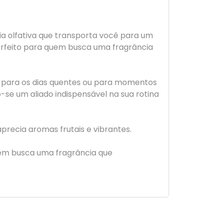
a olfativa que transporta você para um
erfeito para quem busca uma fragrância
al para os dias quentes ou para momentos
-se um aliado indispensável na sua rotina
precia aromas frutais e vibrantes.
uem busca uma fragrância que