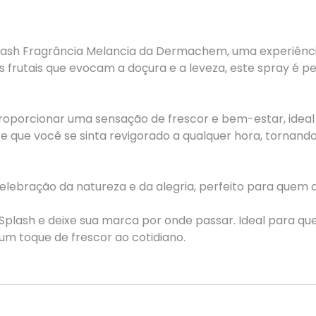
lash Fragrância Melancia da Dermachem, uma experiênci
frutais que evocam a doçura e a leveza, este spray é p
 proporcionar uma sensação de frescor e bem-estar, ide
e que você se sinta revigorado a qualquer hora, tornando
elebração da natureza e da alegria, perfeito para quem a
 Splash e deixe sua marca por onde passar. Ideal para q
m toque de frescor ao cotidiano.