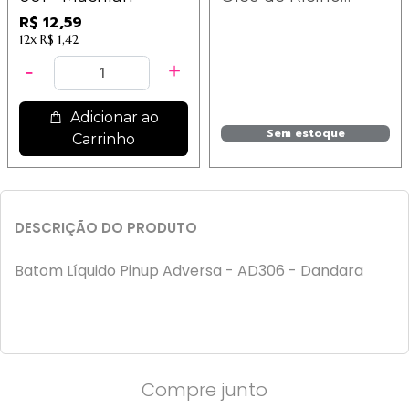
Mahav - CS-MV -
R$ 12,59
Cor 01
12x
R$ 1,42
Adicionar ao
Sem estoque
Carrinho
DESCRIÇÃO DO PRODUTO
Batom Líquido Pinup Adversa - AD306 - Dandara
Compre junto