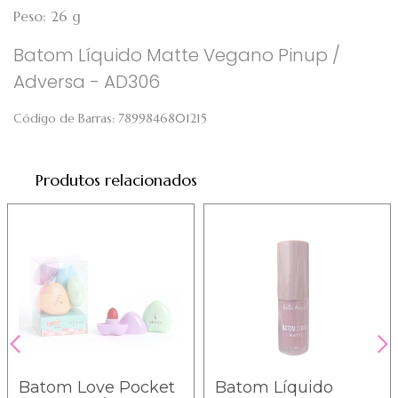
Peso: 26 g
Batom Líquido Matte Vegano Pinup /
Adversa - AD306
Código de Barras:
7899846801215
Produtos relacionados
Batom Love Pocket
Batom Líquido