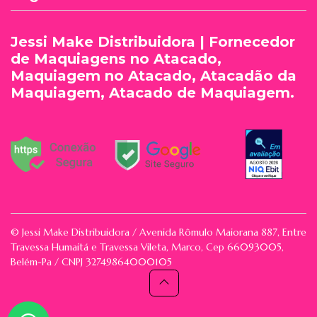
Jessi Make Distribuidora | Fornecedor
de Maquiagens no Atacado,
Maquiagem no Atacado, Atacadão da
Maquiagem, Atacado de Maquiagem.
© Jessi Make Distribuidora / Avenida Rômulo Maiorana 887, Entre
Travessa Humaitá e Travessa Vileta, Marco, Cep 66093005,
Belém-Pa / CNPJ 32749864000105