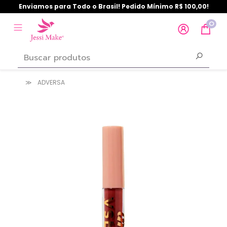
Enviamos para Todo o Brasil! Pedido Mínimo R$ 100,00!
0
ADVERSA