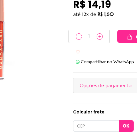
R$ 14,19
até
12x
de
R$ 1,60
Adicionar aos favoritos
Compartilhar no WhatsApp
Opções de pagamento
Calcular frete