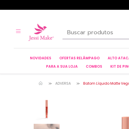
NOVIDADES
OFERTAS RELÂMPAGO
ALTO ATA
PARA A SUA LOJA
COMBOS
KIT DE PIN
ADVERSA
Batom Líquido Matte Veg