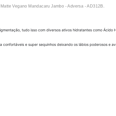
 Matte Vegano Mandacaru Jambo - Adversa - AD312B.
igmentação, tudo isso com diversos ativos hidratantes como Ácido Hi
a confortáveis e super sequinhos deixando os lábios poderosos e a