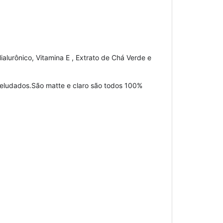
alurônico, Vitamina E , Extrato de Chá Verde e
veludados.São matte e claro são todos 100%