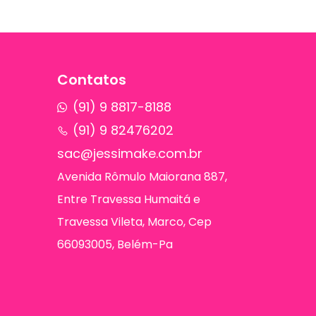
Contatos
(91) 9 8817-8188
(91) 9 82476202
sac@jessimake.com.br
Avenida Rômulo Maiorana 887,
Entre Travessa Humaitá e
Travessa Vileta, Marco, Cep
66093005, Belém-Pa