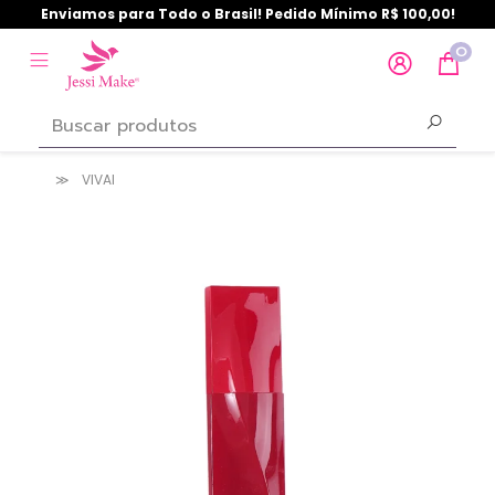
Enviamos para Todo o Brasil! Pedido Mínimo R$ 100,00!
0
VIVAI