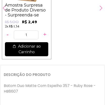
Amostra Surpresa
de Produto Diverso
- Surpreenda-se
R$ 2,49
R$ 5,00
2x
R$ 1,34
Adicionar ao
Carrinho
DESCRIÇÃO DO PRODUTO
Batom Duo Matte Com Espelho 357 - Ruby Rose -
HB8607