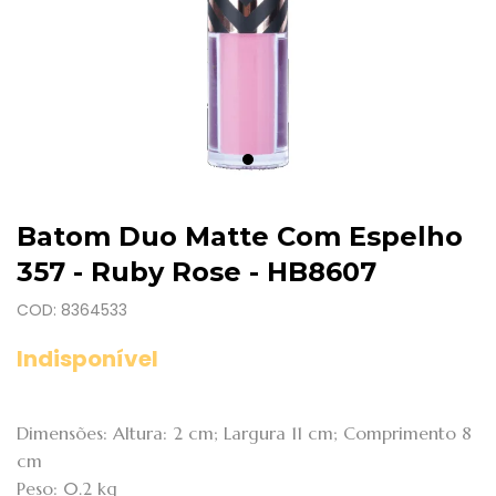
Batom Duo Matte Com Espelho
357 - Ruby Rose - HB8607
COD: 8364533
Indisponível
Dimensões: Altura: 2 cm; Largura 11 cm; Comprimento 8
cm
Peso: 0.2 kg