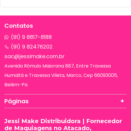
Contatos
(91) 9 8817-8188
(91) 9 82476202
sac@jessimake.com.br
Avenida Rômulo Maiorana 887, Entre Travessa
Humaitá e Travessa Vileta, Marco, Cep 66093005,
Belém-Pa
Páginas
Jessi Make Distribuidora | Fornecedor
de Maquiagens no Atacado,