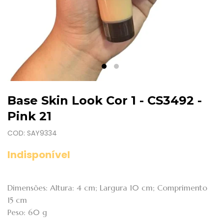
Base Skin Look Cor 1 - CS3492 -
Pink 21
COD: SAY9334
Indisponível
Dimensões: Altura: 4 cm; Largura 10 cm; Comprimento
15 cm
Peso: 60 g