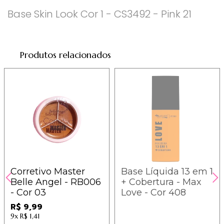
Base Skin Look Cor 1 - CS3492 - Pink 21
Produtos relacionados
Corretivo Master
Base Líquida 13 em 1
Belle Angel - RB006
+ Cobertura - Max
- Cor 03
Love - Cor 408
R$ 9,99
9x
R$ 1,41