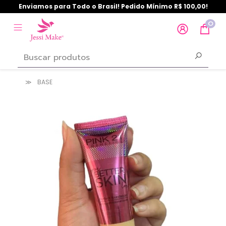
Enviamos para Todo o Brasil! Pedido Mínimo R$ 100,00!
0
BASE