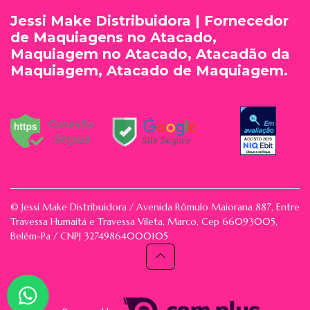
Jessi Make Distribuidora | Fornecedor
de Maquiagens no Atacado,
Maquiagem no Atacado, Atacadão da
Maquiagem, Atacado de Maquiagem.
© Jessi Make Distribuidora / Avenida Rômulo Maiorana 887, Entre
Travessa Humaitá e Travessa Vileta, Marco, Cep 66093005,
Belém-Pa / CNPJ 32749864000105