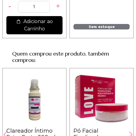
Adicionar ao
Sem estoque
Carrinho
Quem comprou este produto, também
comprou:
Clareador Íntimo
Pó Facial