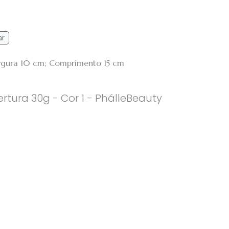
ar
argura 10 cm; Comprimento 15 cm
rtura 30g - Cor 1 - PhálleBeauty