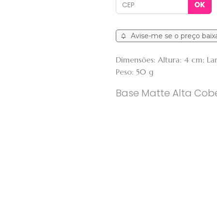
Avise-me se o preço baix
Dimensões: Altura: 4 cm; L
Peso: 50 g
Base Matte Alta Cobe