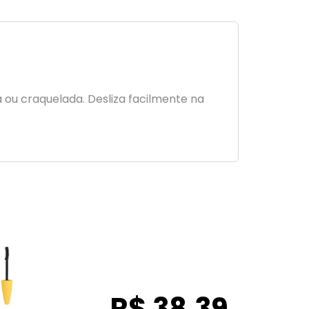
ou craquelada. Desliza facilmente na
R$ 38,39