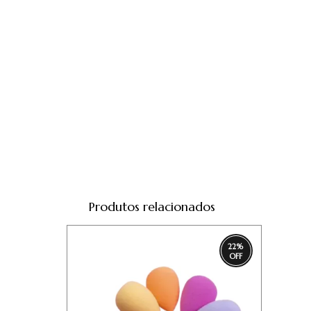
Produtos relacionados
22
%