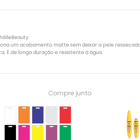
PhálleBeauty
ona um acabamento matte sem deixar a pele ressecada 
. É de longa duração e resistente à água.
Compre junto