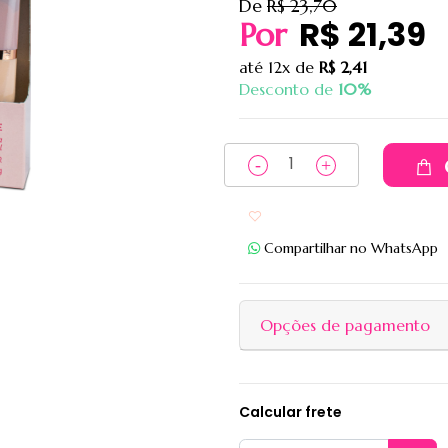
De
R$ 23,70
R$ 21,39
Por
até
12x
de
R$ 2,41
Desconto de
10%
Adicionar aos favoritos
Compartilhar no WhatsApp
Opções de pagamento
Calcular frete