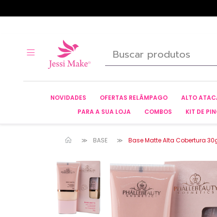
NOVIDADES
OFERTAS RELÂMPAGO
ALTO ATA
PARA A SUA LOJA
COMBOS
KIT DE PIN
BASE
Base Matte Alta Cobertura 30g