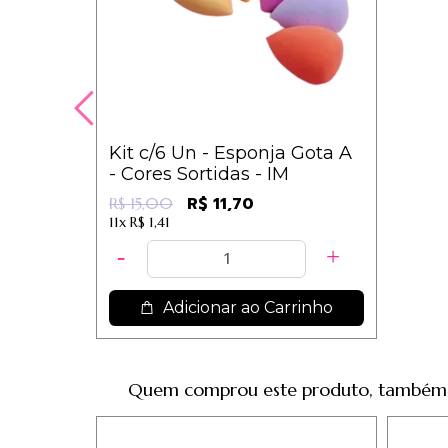
Kit c/6 Un - Esponja Gota A
- Cores Sortidas - IM
R$ 11,70
R$ 15,00
11x
R$ 1,41
Adicionar ao Carrinho
Quem comprou este produto, também