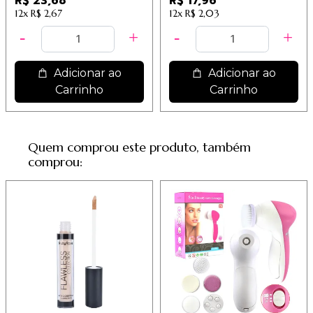
R$ 23,68
R$ 17,96
12x
R$ 2,67
12x
R$ 2,03
Adicionar ao
Adicionar ao
Carrinho
Carrinho
Quem comprou este produto, também
comprou: