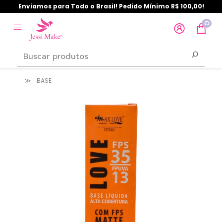
Enviamos para Todo o Brasil! Pedido Mínimo R$ 100,00!
0
BASE