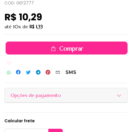
COD: GEF2777
R$ 10,29
até
10x
de
R$ 1,33
Comprar
Adicionar aos favoritos
SMS
Opções de pagamento
Calcular frete