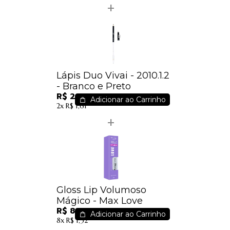
Lápis Duo Vivai - 2010.1.2
- Branco e Preto
R$ 2,99
Adicionar ao Carrinho
2x
R$ 1,61
Gloss Lip Volumoso
Mágico - Max Love
R$ 8,50
Adicionar ao Carrinho
8x
R$ 1,32