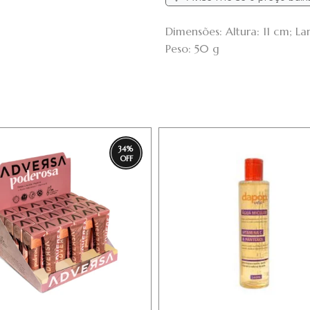
Dimensões: Altura: 11 cm; 
Peso: 50 g
34
%