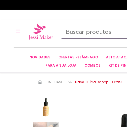
NOVIDADES
OFERTAS RELÂMPAGO
ALTO ATA
PARA A SUA LOJA
COMBOS
KIT DE PIN
BASE
Base Fluída Dapop - DP2158 -