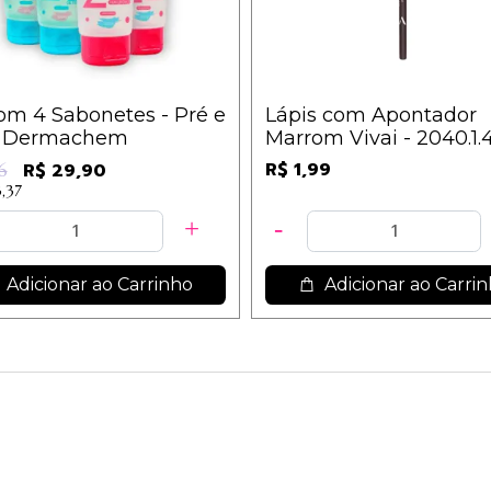
om 4 Sabonetes - Pré e
Lápis com Apontador
- Dermachem
Marrom Vivai - 2040.1.
R$ 1,99
R$ 29,90
6
3,37
Adicionar ao Carrinho
Adicionar ao Carri