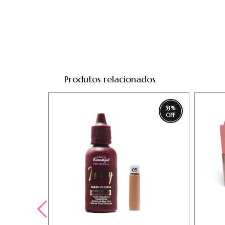
Produtos relacionados
53
%