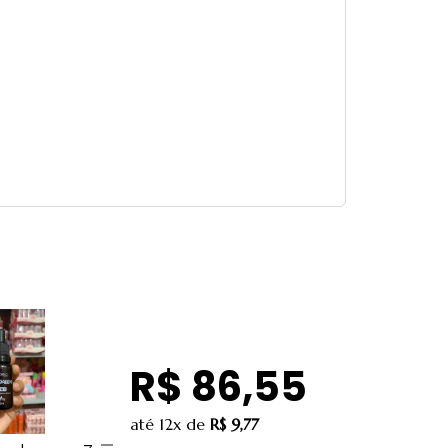
R$ 86,55
até
12x
de
R$ 9,77