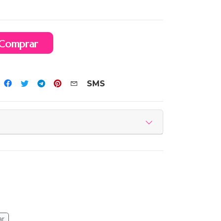
Comprar
SMS
ar