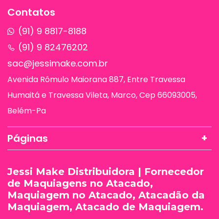
Contatos
(91) 9 8817-8188
(91) 9 82476202
sac@jessimake.com.br
Avenida Rômulo Maiorana 887, Entre Travessa
Humaitá e Travessa Vileta, Marco, Cep 66093005,
Belém-Pa
Páginas
Jessi Make Distribuidora | Fornecedor
de Maquiagens no Atacado,
Maquiagem no Atacado, Atacadão da
Maquiagem, Atacado de Maquiagem.