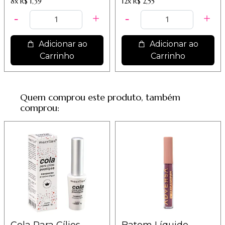
8x
R$ 1,39
12x
R$ 2,55
Adicionar ao
Adicionar ao
Carrinho
Carrinho
Quem comprou este produto, também
comprou: