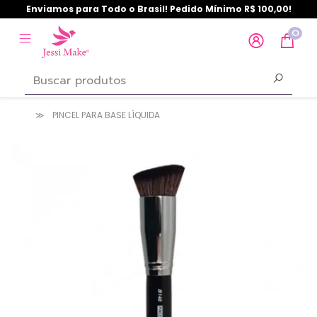
Enviamos para Todo o Brasil! Pedido Mínimo R$ 100,00!
0
PINCEL PARA BASE LÍQUIDA