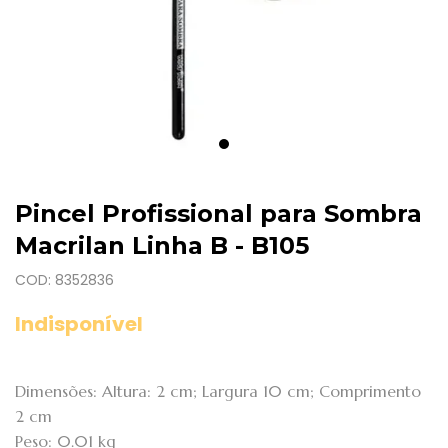
Pincel Profissional para Sombra
Macrilan Linha B - B105
COD: 8352836
Indisponível
Dimensões: Altura: 2 cm; Largura 10 cm; Comprimento
2 cm
Peso: 0.01 kg