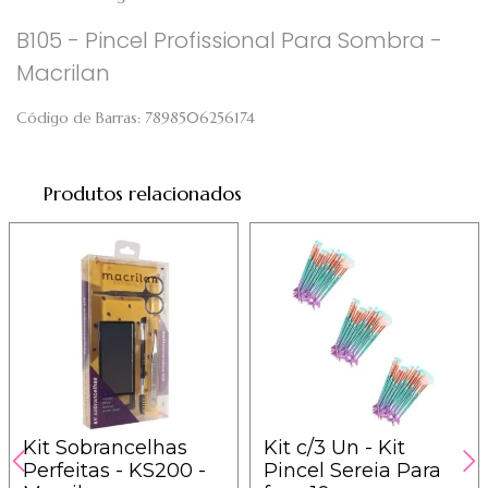
B105 - Pincel Profissional Para Sombra -
Macrilan
Código de Barras:
7898506256174
Produtos relacionados
Kit Sobrancelhas
Kit c/3 Un - Kit
Perfeitas - KS200 -
Pincel Sereia Para