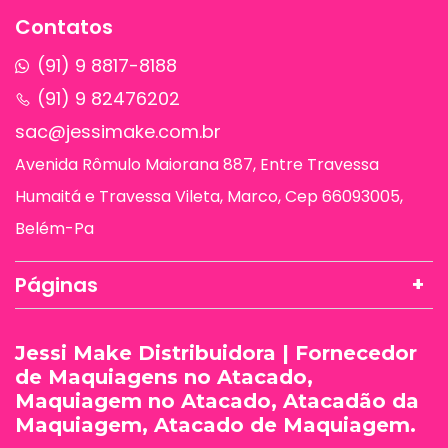
Contatos
(91) 9 8817-8188
(91) 9 82476202
sac@jessimake.com.br
Avenida Rômulo Maiorana 887, Entre Travessa
Humaitá e Travessa Vileta, Marco, Cep 66093005,
Belém-Pa
Páginas
Jessi Make Distribuidora | Fornecedor
de Maquiagens no Atacado,
Maquiagem no Atacado, Atacadão da
Maquiagem, Atacado de Maquiagem.