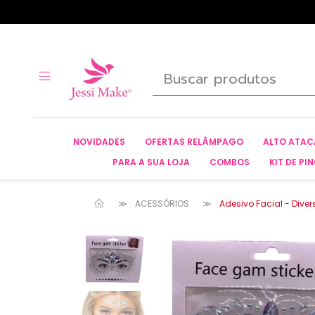
NOVIDADES
OFERTAS RELÂMPAGO
ALTO ATA
PARA A SUA LOJA
COMBOS
KIT DE PIN
ACESSÓRIOS
Adesivo Facial - Diver