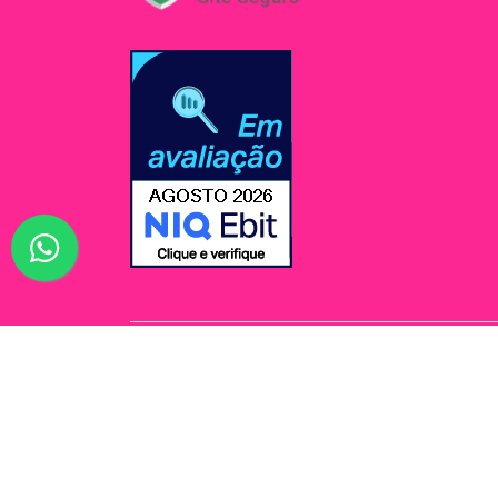
© Jessi Make Distribuidora / Avenida Rômulo Maio