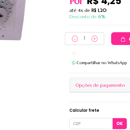
R$ 4,25
Por
até
4x
de
R$ 1,20
Desconto de
6%
Adicionar aos favoritos
Compartilhar no WhatsApp
Opções de pagamento
Calcular frete