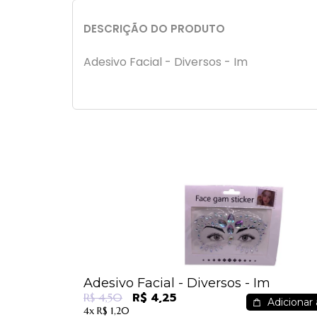
DESCRIÇÃO DO PRODUTO
Adesivo Facial - Diversos - Im
Adesivo Facial - Diversos - Im
R$ 4,25
R$ 4,50
Adicionar 
4x
R$ 1,20