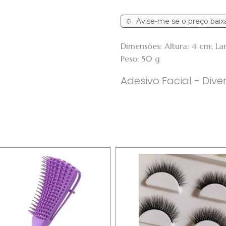
Avise-me se o preço baix
Dimensões: Altura: 4 cm; L
Peso: 50 g
Adesivo Facial - Dive