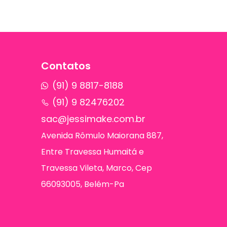
Contatos
(91) 9 8817-8188
(91) 9 82476202
sac@jessimake.com.br
Avenida Rômulo Maiorana 887,
Entre Travessa Humaitá e
Travessa Vileta, Marco, Cep
66093005, Belém-Pa