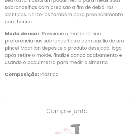
seu rosto. Possui um paquímetro para medir suas
sobrancelhas com precisão a fim de deixá-las
idênticas. Utilize-os também para preenchimento
com henna.
Modo de usar:
Posicione o molde de sua
preferência nas sobrancelhas e com auxílio de um
pincel Macrilan deposite o produto desejado, logo
após retire o molde, finalize dando acabamento e
usando o paquímetro para medir a simetria.
Composição:
Plástico.
Compre junto