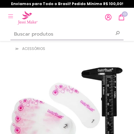
Enviamos para Todo o Brasil! Pedido Mínimo R$ 100,00!
0
ACESSÓRIOS