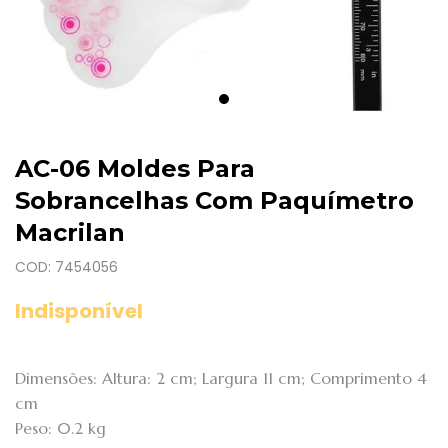
AC-06 Moldes Para
Sobrancelhas Com Paquímetro
Macrilan
COD: 7454056
Indisponível
Dimensões: Altura: 2 cm; Largura 11 cm; Comprimento 4
cm
Peso: 0.2 kg