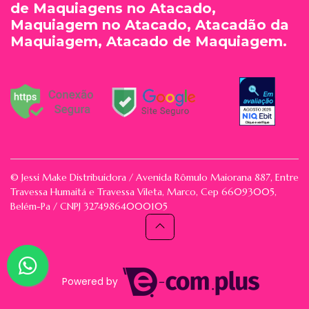
de Maquiagens no Atacado,
Maquiagem no Atacado, Atacadão da
Maquiagem, Atacado de Maquiagem.
© Jessi Make Distribuidora / Avenida Rômulo Maiorana 887, Entre
Travessa Humaitá e Travessa Vileta, Marco, Cep 66093005,
Belém-Pa / CNPJ 32749864000105
Powered by