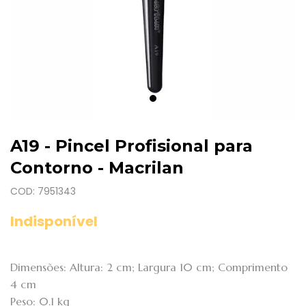
A19 - Pincel Profisional para
Contorno - Macrilan
COD: 7951343
Indisponível
Dimensões: Altura: 2 cm; Largura 10 cm; Comprimento
4 cm
Peso: 0.1 kg