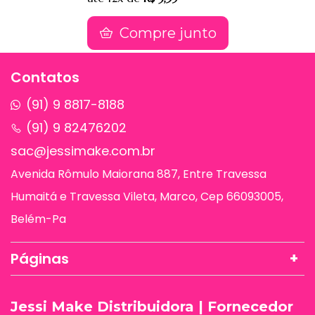
Compre junto
Contatos
(91) 9 8817-8188
(91) 9 82476202
sac@jessimake.com.br
Avenida Rômulo Maiorana 887, Entre Travessa
Humaitá e Travessa Vileta, Marco, Cep 66093005,
Belém-Pa
Páginas
Jessi Make Distribuidora | Fornecedor